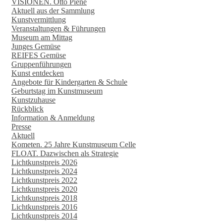
VISIONEN. Otto Piene
Aktuell aus der Sammlung
Kunstvermittlung
Veranstaltungen & Führungen
Museum am Mittag
Junges Gemüse
REIFES Gemüse
Gruppenführungen
Kunst entdecken
Angebote für Kindergarten & Schule
Geburtstag im Kunstmuseum
Kunstzuhause
Rückblick
Information & Anmeldung
Presse
Aktuell
Kometen. 25 Jahre Kunstmuseum Celle
FLOAT. Dazwischen als Strategie
Lichtkunstpreis 2026
Lichtkunstpreis 2024
Lichtkunstpreis 2022
Lichtkunstpreis 2020
Lichtkunstpreis 2018
Lichtkunstpreis 2016
Lichtkunstpreis 2014