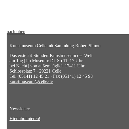
nach oben
Kunstmuseum Celle mit Sammlung Robert Simon
Das erste 24-Stunden-Kunstmuseum der Welt
am Tag | im Museum: Di–So 11–17 Uhr
bei Nacht | von außen: täglich 17–11 Uhr
Schlossplatz 7 · 29221 Celle
Tel. (05141) 12 45 21 · Fax (05141) 12 45 98
kunstmuseum@celle.de
Newsletter:
Hier abonnieren!