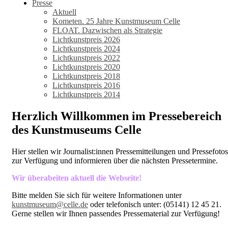
Presse
Aktuell
Kometen. 25 Jahre Kunstmuseum Celle
FLOAT. Dazwischen als Strategie
Lichtkunstpreis 2026
Lichtkunstpreis 2024
Lichtkunstpreis 2022
Lichtkunstpreis 2020
Lichtkunstpreis 2018
Lichtkunstpreis 2016
Lichtkunstpreis 2014
Herzlich Willkommen im Pressebereich
des Kunstmuseums Celle
Hier stellen wir Journalist:innen Pressemitteilungen und Pressefotos
zur Verfügung und informieren über die nächsten Pressetermine.
Wir überabeiten aktuell die Webseite!
Bitte melden Sie sich für weitere Informationen unter
kunstmuseum@celle.de
oder telefonisch unter: (05141) 12 45 21.
Gerne stellen wir Ihnen passendes Pressematerial zur Verfügung!